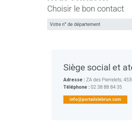
Choisir le bon contact
Siège social et at
Adresse :
ZA des Pierrelets, 45
Téléphone :
02 38 88 84 35
info@portailslebrun.com