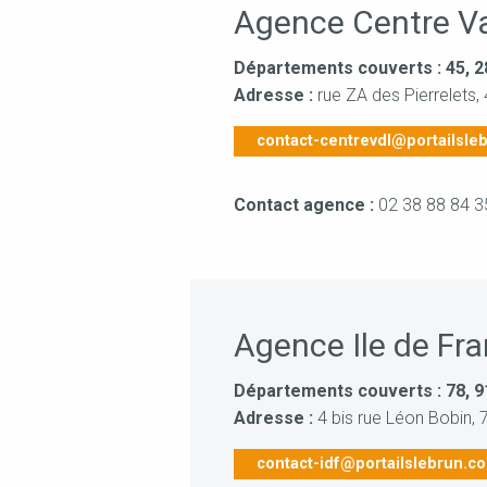
Agence Centre Va
Départements couverts : 45, 28
Adresse :
rue ZA des Pierrelets
contact-centrevdl@portailsle
Contact agence :
02 38 88 84 3
Agence Ile de Fr
Départements couverts : 78, 9
Adresse :
4 bis rue Léon Bobin, 
contact-idf@portailslebrun.c