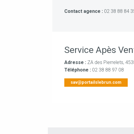
Contact agence :
02 38 88 84 3
Service Apès Ven
Adresse :
ZA des Pierrelets, 45
Téléphone :
02 38 88 97 08
sav@portailslebrun.com